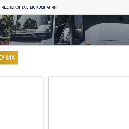
ГИ
ЦЕНЫ
КОНТАКТЫ
О КОМПАНИИ
БОЧИХ