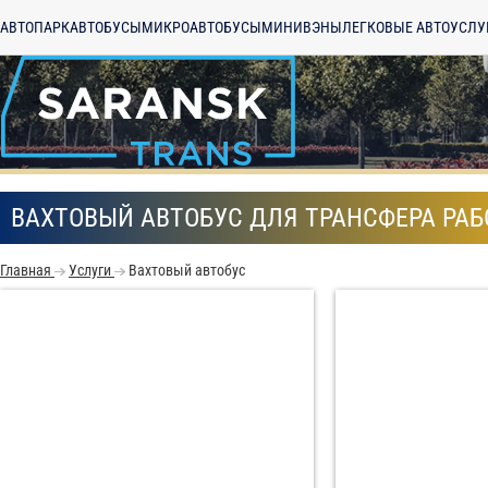
АВТОПАРК
АВТОБУСЫ
МИКРОАВТОБУСЫ
МИНИВЭНЫ
ЛЕГКОВЫЕ АВТО
УСЛУ
ВАХТОВЫЙ АВТОБУС ДЛЯ ТРАНСФЕРА РА
Главная
Услуги
Вахтовый автобус