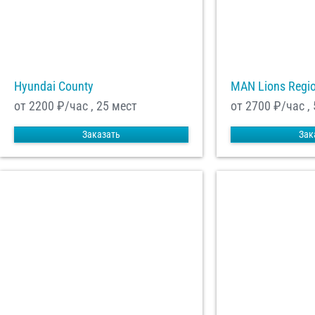
Hyundai County
MAN Lions Regi
от 2200
₽/час , 25 мест
от 2700
₽/час ,
Заказать
Зак