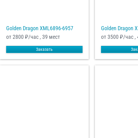
Golden Dragon XML6896-6957
Golden Dragon 
от 2800
₽/час , 39 мест
от 3500
₽/час ,
Заказать
Зак