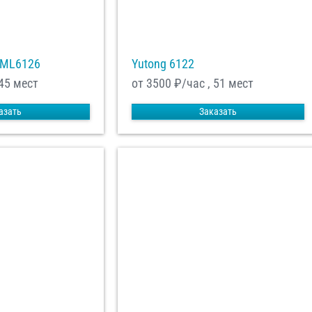
XML6126
Yutong 6122
 45 мест
от 3500
₽/час , 51 мест
азать
Заказать