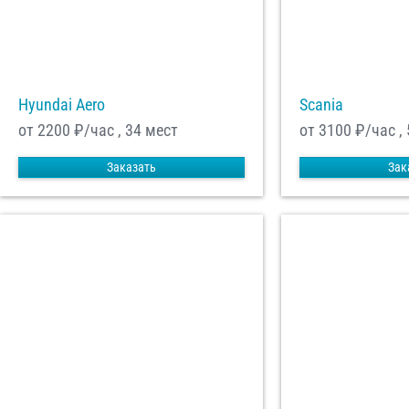
Hyundai Aero
Scania
от 2200
₽/час , 34 мест
от 3100
₽/час ,
Заказать
Зак