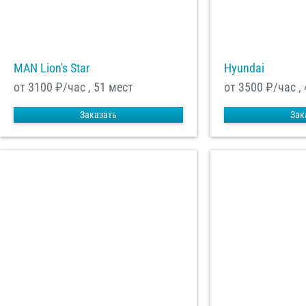
MAN Lion's Star
Hyundai
от 3100
₽/час , 51 мест
от 3500
₽/час ,
Заказать
Зак