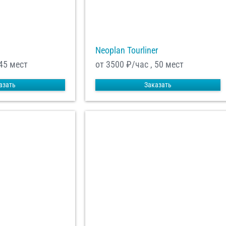
Neoplan Tourliner
 45 мест
от 3500
₽/час , 50 мест
азать
Заказать