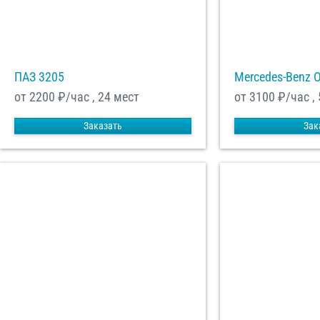
ПАЗ 3205
Mercedes-Benz 
от 2200
₽/час , 24 мест
от 3100
₽/час ,
Заказать
Зак