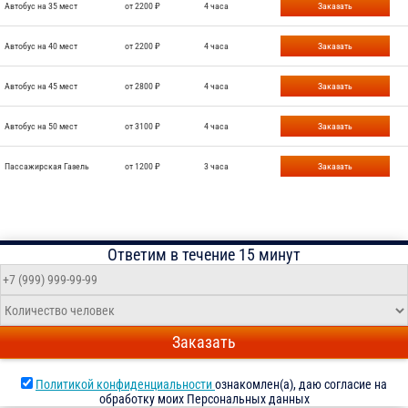
Автобус на 35 мест
от 2200 ₽
4 часа
Заказать
Автобус на 40 мест
от 2200 ₽
4 часа
Заказать
Автобус на 45 мест
от 2800 ₽
4 часа
Заказать
Автобус на 50 мест
от 3100 ₽
4 часа
Заказать
Пассажирская Газель
от 1200 ₽
3 часа
Заказать
Ответим в течение 15 минут
Заказать
Политикой конфиденциальности
ознакомлен(а), даю согласие на
обработку моих Персональных данных