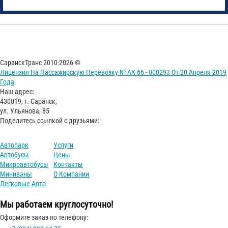
СаранскТранс 2010-2026 ©
Лицензия На Пассажирскую Перевозку № АК 66 - 000293 От 20 Апреля 2019
Года
Наш адрес:
430019, г. Саранск,
ул. Ульянова, 85
Поделитесь ссылкой с друзьями:
Автопарк
Услуги
Автобусы
Цены
Микроавтобусы
Контакты
Минивэны
О Компании
Легковые Авто
Мы работаем круглосуточно!
Оформите заказ по телефону: