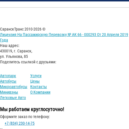
СаранскТранс 2010-2026 ©
Лицензия На Пассажирскую Перевозку № АК 66 - 000293 От 20 Апреля 2019
Года
Наш адрес:
430019, г. Саранск,
ул. Ульянова, 85
Поделитесь ссылкой с друзьями:
Автопарк
Услуги
Автобусы
Цены
Микроавтобусы
Контакты
Минивэны
О Компании
Легковые Авто
Мы работаем круглосуточно!
Оформите заказ по телефону:
+7 (834) 230-14-75