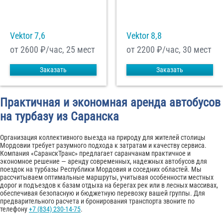
Vektor 7,6
Vektor 8,8
от 2600
₽/час, 25 мест
от 2200
₽/час, 30 мест
Заказать
Заказать
Практичная и экономная аренда автобусов
на турбазу из Саранска
Организация коллективного выезда на природу для жителей столицы
Мордовии требует разумного подхода к затратам и качеству сервиса.
Компания «СаранскТранс» предлагает саранчанам практичное и
экономное решение — аренду современных, надежных автобусов для
поездок на турбазы Республики Мордовия и соседних областей. Мы
рассчитываем оптимальные маршруты, учитывая особенности местных
дорог и подъездов к базам отдыха на берегах рек или в лесных массивах,
обеспечивая безопасную и бюджетную перевозку вашей группы. Для
предварительного расчета и бронирования транспорта звоните по
телефону
+7 (834) 230-14-75
.