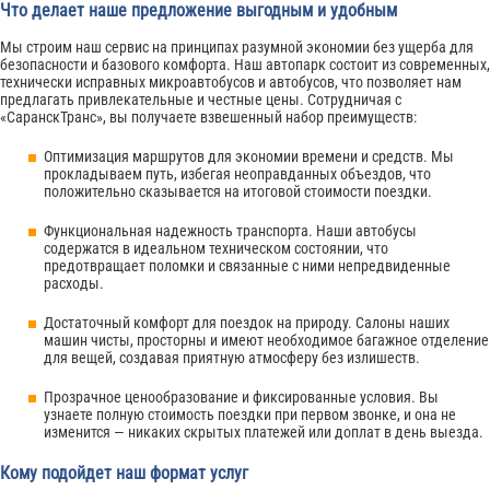
Что делает наше предложение выгодным и удобным
Мы строим наш сервис на принципах разумной экономии без ущерба для
безопасности и базового комфорта. Наш автопарк состоит из современных,
технически исправных микроавтобусов и автобусов, что позволяет нам
предлагать привлекательные и честные цены. Сотрудничая с
«СаранскТранс», вы получаете взвешенный набор преимуществ:
Оптимизация маршрутов для экономии времени и средств. Мы
прокладываем путь, избегая неоправданных объездов, что
положительно сказывается на итоговой стоимости поездки.
Функциональная надежность транспорта. Наши автобусы
содержатся в идеальном техническом состоянии, что
предотвращает поломки и связанные с ними непредвиденные
расходы.
Достаточный комфорт для поездок на природу. Салоны наших
машин чисты, просторны и имеют необходимое багажное отделение
для вещей, создавая приятную атмосферу без излишеств.
Прозрачное ценообразование и фиксированные условия. Вы
узнаете полную стоимость поездки при первом звонке, и она не
изменится — никаких скрытых платежей или доплат в день выезда.
Кому подойдет наш формат услуг